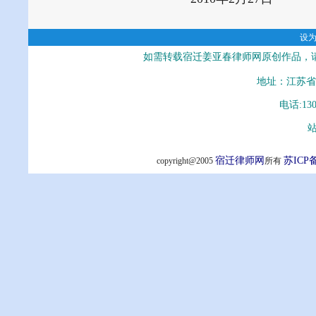
设
如需转载宿迁姜亚春律师网原创作品，
地址：江苏省
电话:13
站
宿迁律师网
苏ICP备
copyright@2005
所有