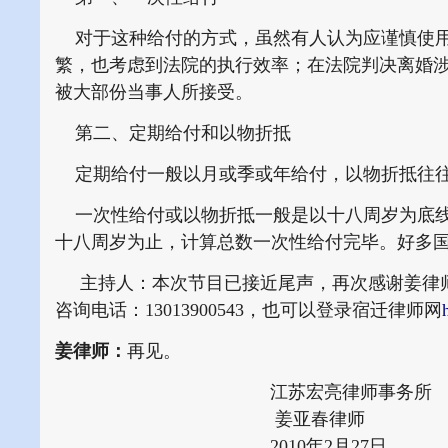
对于这种给付的方式，虽然有人认为应谨慎使用
繁，也考虑到法院的执行效率；在法院判决离婚
被大部份当事人所接受。
第二、定期给付和以物折抵
定期给付一般以月或季或年给付，以物折抵往往
一次性给付或以物折抵一般是以十八周岁为底线
十八周岁为止，计算总数一次性给付完毕。好多
主持人：本次节目已接近尾声，再次感谢姜律师
咨询电话：13013900543，也可以登录宿迁律师网
姜律师：
再见。
江苏宏亮律师事务所
姜亚春律师
2010年2月27日