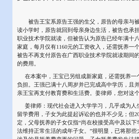
被告王宝系原告王强的生父，原告的母亲与被告
读小学时，原告就回到母亲身边生活，被告也承担
职业技术学院就读，但被告认为原告已经年满十
家庭，每月仅有1160元的工资收入，还需抚养一
被告不再支付原告在广西职业技术学院就读期间的
的费用。
在本案中，王宝已另组成新家庭，还需抚养一个1
负担。王强已满十八周岁并已完成高中学历，且
亲王宝再支付教育费和生活费。姜律师，您对这
姜律师：现代社会进入大学学习，几乎成为人生
留学费用，子女为此提起诉讼的也并不少见；但20
定，父母抚养的子女仅指“尚在校接受高中及以下
法维持正常生活的成年子女。”很明显，已将那些