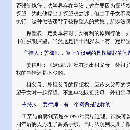
否强制执行，法学界存在争议，这主要因为探望
探望，为此他提出了探望权之诉，但由于子女不
执行。这种做法违背了被探望人的意愿，所以法
探望权一定要本着对子女有利的原则行使，如
不宜强制探望。当然这是指十周岁以上有一定辨
主持人：姜律师，你上面谈到的是探望权的问
姜律师：《婚姻法》没有提出祖父母、外祖父
权的事情还是不少的。
祖父母、外祖父母的探望权，应该从父母的探
望子女时一起探望。不宜单独以祖父母、外祖父
主持人：姜律师，有一个案例是这样的：
王某与前妻刘某是在1996年喜结连理。很快可
四年后俩人办理了离婚手续。当时法院判决儿子跟