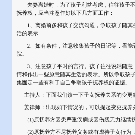
夫妻离婚时，为了孩子利益考虑，往往孩子不
抚养权，应当注意作好以下几方面工作：
1、离婚前多和孩子交流勾通，争取孩子随其生
活的表示
2、如有条件，注意收集孩子的日记等，看能否
院。
3、注意孩子平时的言行。孩子往往说话随意，
情和作出一些原意随其生活的表示。所以争取孩
集固定一些有利于自己争取孩子抚养权的证据。
主持人：下面我们谈一下子女抚养关系的变更的
姜律师：出现如下情况的，可以提起变更抚养
(1)原抚养方因患严重疾病或因伤残无力继续
(2)原抚养方不尽抚养义务或有虐待子女行为