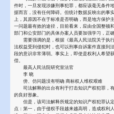
件时，一旦发现涉嫌刑事犯罪，都应该毫无条件
据而言，没有任何障碍。但统计数据反映出的事
上，其原因不在于标准是否明确，而是地方保护
一问题最有效的途径，目前看来，应由全国整顿
部门和公安部门的具体办案人员要加强学习，正
需要强调的是，根据《最高人民法院关于执行
法权益受到侵犯时，也可以刑事自诉案件直接到
段的意识非常薄弱。事实上，即使是权利人希望
偿。
最高人民法院研究室法官
李 晓
傍、仿问题没有明确 商标权人维权艰难
司法解释的出台有利于打击知识产权犯罪，有
的良好形象。
但是，该司法解释所规定的知识产权犯罪认定
点：第一，由于侵权手段越来越高明，造成权利