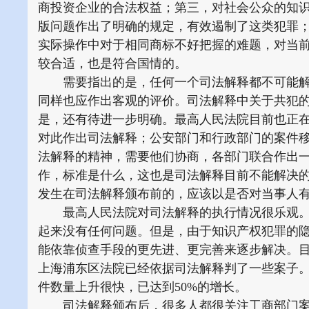
商投资企业的合法权益；第三，对社会公众的知
版问题作出了明确的规定，有效遏制了这类犯罪；
实际操作中对于相同商标不好把握的难题，对当
较合适，也是符合国情的。
需要指出的是，任何一个司法解释都不可能解
同样也应作出客观的评价。司法解释中关于共犯
是，还有待进一步明确。最高人民法院目前也正
对此作出司法解释；公安部门和行政部门的案件
法解释的精神，需要他们协商，各部门联合作出
作，标准是什么，这也是司法解释目前不能解决
发生在司法解释颁布前的，应该以是否对当事人
最高人民法院对司法解释的执行情况很乐观。
起来没有任何问题。但是，由于知识产权犯罪的
能依靠侦查手段的更先进、更完善来逐步解决。目
上海浦东区法院已经依据司法解释判了一些案子
件数量上升很快，已达到50%的增长。
司法解释颁布后，很多人都很关注工商部门案