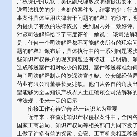
产权保护的现状，吴仪副总理多次明确提出要求，
送司法机关的少；查处的案件多，结案的少；行
事案件具体应用法律若干问题的解释》的颁布，
为提供了有效的法律依据，受到国内外一致好评。吴
对该司法解释给予了高度评价。她说：“该司法解
是，任何一个司法解释都不可能解决所有的现实
题的解释》颁布后，具体执行中的一系列问题逐
些知识产权保护的现实问题还有待进一步明确、
造成移送案件相对较少的原因、案件移送标准如
与了司法解释制定的资深法官李晓、公安部经侦
药业有限公司董事长莫兆钦。他们从各自的角度
望能够为全国知识产权界人士正确领会司法解释
律法规，带来一定的启示。
衔接工作有待完善 统一认识尤为重要
近年来，在查处知识产权侵权案件中，全国各地
国家工商总局、知识产权局等相关部门共同下发
上做了许多有益的探索，公安、工商机关相互移