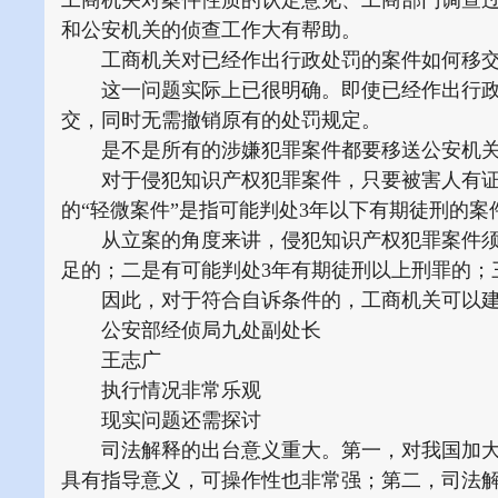
工商机关对案件性质的认定意见、工商部门调查
和公安机关的侦查工作大有帮助。
工商机关对已经作出行政处罚的案件如何移
这一问题实际上已很明确。即使已经作出行政
交，同时无需撤销原有的处罚规定。
是不是所有的涉嫌犯罪案件都要移送公安机
对于侵犯知识产权犯罪案件，只要被害人有证
的“轻微案件”是指可能判处3年以下有期徒刑的案
从立案的角度来讲，侵犯知识产权犯罪案件须
足的；二是有可能判处3年有期徒刑以上刑罪的；
因此，对于符合自诉条件的，工商机关可以建
公安部经侦局九处副处长
王志广
执行情况非常乐观
现实问题还需探讨
司法解释的出台意义重大。第一，对我国加大
具有指导意义，可操作性也非常强；第二，司法