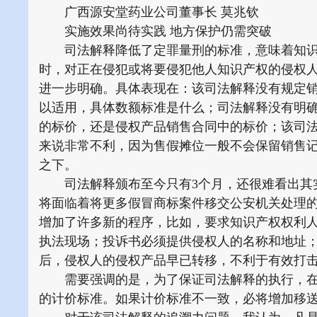
广西源安堂药业公司董事长 莫兆钦
实施效果尚待实践 地方保护仍需突破
司法解释降低了定罪量刑的标准，意味着知识
时，对正在侵犯或将要侵犯他人知识产权的侵权
进一步明确。具体表现在：该司法解释没有规定
以适用，具体数额标准是什么；司法解释没有明确
的标价，还是侵权产品销售合同中的标价；该司
来说非常不利，因为售假摊位一般不会保留销售
之下。
司法解释颁布至今只有3个月，还很难看出其实
将面临着将更多假冒商标案件移交公安机关处理
增加了许多新的程序，比如，要求知识产权权利
执法现场；投诉书必须提供侵权人的名称和地址
后，侵权人的侵权产品早已转移，不利于有效打
需要强调的是，为了保证司法解释的执行，在
的计价标准。如果计价标准不一致，必将增加移