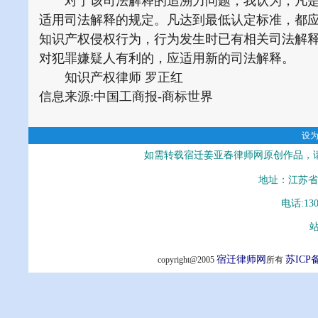
对于该司法解释的追溯力问题，我认为，凡是
适用司法解释的规定。凡达到最低认定标准，都
知识产权侵权行为，行为发生时已有相关司法解
对犯罪嫌疑人有利的，应适用新的司法解释。
知识产权律师 罗正红
信息来源:中国工商报-商标世界
设
如需转载宿迁姜亚春律师网原创作品，
地址：江苏省
电话:13
站
宿迁律师网
苏ICP备
copyright@2005
所有