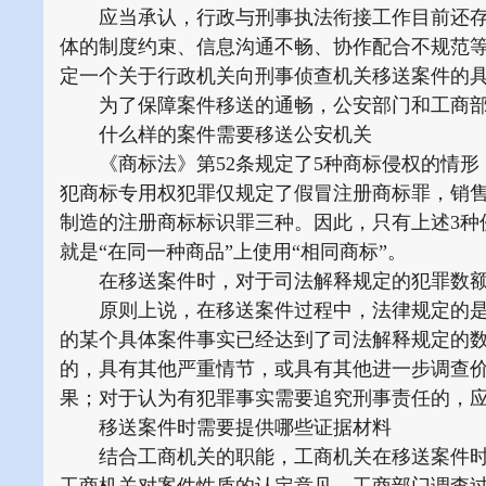
应当承认，行政与刑事执法衔接工作目前还存
体的制度约束、信息沟通不畅、协作配合不规范
定一个关于行政机关向刑事侦查机关移送案件的
为了保障案件移送的通畅，公安部门和工商部
什么样的案件需要移送公安机关
《商标法》第52条规定了5种商标侵权的情形
犯商标专用权犯罪仅规定了假冒注册商标罪，销
制造的注册商标标识罪三种。因此，只有上述3种
就是“在同一种商品”上使用“相同商标”。
在移送案件时，对于司法解释规定的犯罪数额
原则上说，在移送案件过程中，法律规定的是行
的某个具体案件事实已经达到了司法解释规定的
的，具有其他严重情节，或具有其他进一步调查
果；对于认为有犯罪事实需要追究刑事责任的，
移送案件时需要提供哪些证据材料
结合工商机关的职能，工商机关在移送案件时