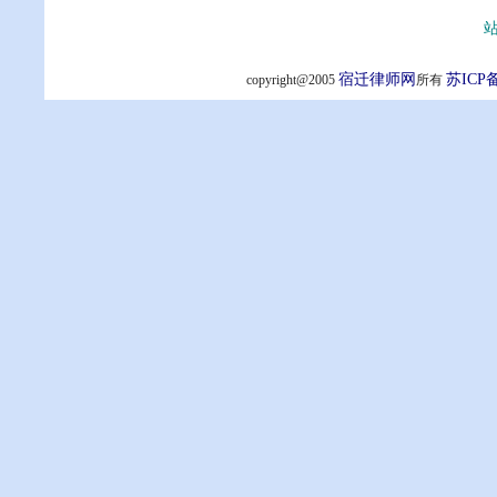
站
宿迁律师网
苏ICP备
copyright@2005
所有