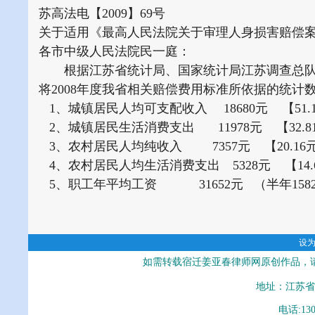
苏高法电【2009】69号
关于适用《最高人民法院关于审理人身损害赔偿案
各市中级人民法院民一庭：
根据江苏省统计局、国家统计局江苏调查总队发
将2008年度我省相关赔偿费用标准所依据的统计
1、城镇居民人均可支配收入 18680元 【51.17元
2、城镇居民生活消费支出 11978元 【32.81元
3、农村居民人均纯收入 7357元 【20.16元/天
4、农村居民人均生活消费支出 5328元 【14.60
5、职工年平均工资 31652元 （半年1582
设
如需转载宿迁姜亚春律师网原创作品，
地址：江苏省
电话:13