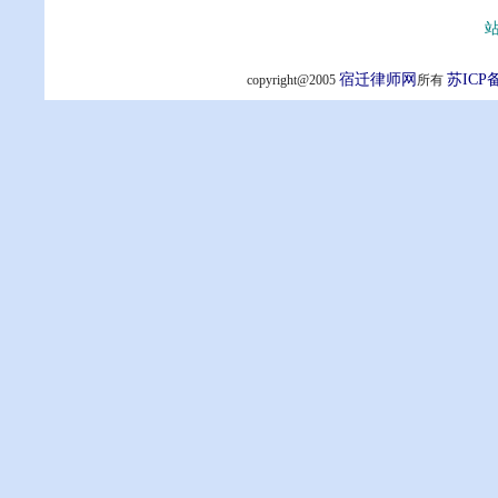
站
宿迁律师网
苏ICP备
copyright@2005
所有