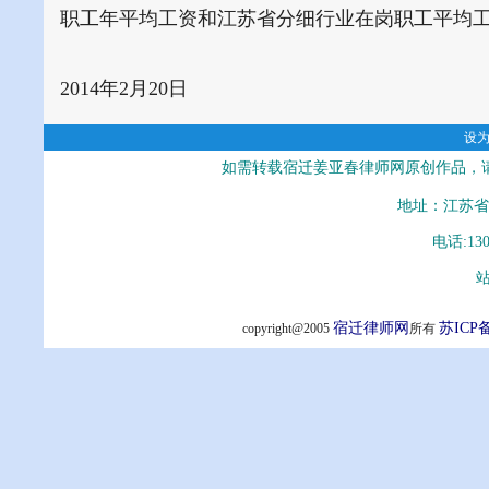
职工年平均工资和江苏省分细行业在岗职工平均
2014
年
2
月
20
日
设
如需转载宿迁姜亚春律师网原创作品，
地址：江苏省
电话:13
站
宿迁律师网
苏ICP备
copyright@2005
所有