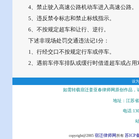
4、禁止驶入高速公路机动车进入高速公路。
5、违反禁令标志和禁止标线指示。
6、不按规定超车和让行、逆行。
下述非现场处罚交通违法记1分：
1、行经交口不按规定行车或停车。
2、遇前车停车排队或缓行时借道超车或占用
设
如需转载宿迁姜亚春律师网原创作品，
地址：江苏省
电话:13
站
宿迁律师网
苏ICP备
copyright@2005
所有